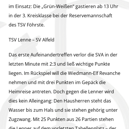
im Einsatz: Die „Grün-Weißen“ gastieren ab 13 Uhr
in der 3. Kreisklasse bei der Reservemannschaft
des TSV Föhrste.
TSV Lenne – SV Alfeld
Das erste Aufeinandertreffen verlor die SVA in der
letzten Minute mit 2:3 und ließ wichtige Punkte
liegen. Im Rückspiel will die Wiedmann-Elf Revanche
nehmen und mit drei Punkten im Gepäck die
Heimreise antreten. Doch gegen die Lenner wird
dies kein Alleingang: Den Hausherren steht das
Wasser bis zum Hals und sie stehen gehörig unter
Zugzwang. Mit 25 Punkten aus 26 Partien stehen
die Lenner auf dem vorletzten Tabellenplatz – der