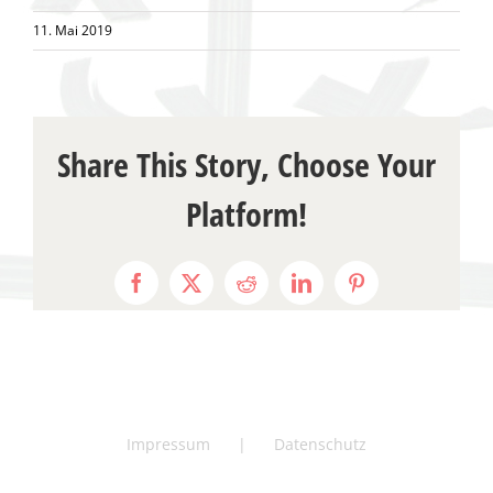
11. Mai 2019
Share This Story, Choose Your
Platform!
Facebook
X
Reddit
LinkedIn
Pinterest
Impressum
Datenschutz