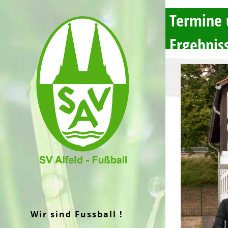
Zum
Termine
Inhalt
Ergebnis
springen
Wir sind Fussball !