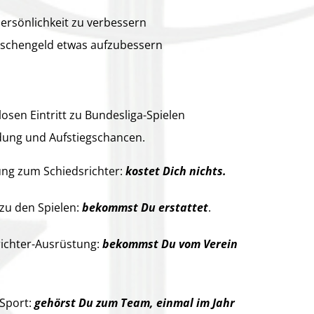
Persönlichkeit zu verbessern
aschengeld etwas aufzubessern
osen Eintritt zu Bundesliga-Spielen
dung und Aufstiegschancen.
ung zum Schiedsrichter:
kostet Dich nichts.
 zu den Spielen:
bekommst Du erstattet
.
richter-Ausrüstung:
bekommst Du vom Verein
Sport:
gehörst Du zum Team, einmal im Jahr