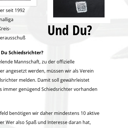
er seit 1992
nalliga
Und Du?
Kreis-
terausschuß
Du Schiedsrichter?
elende Mannschaft, zu der offizielle
ter angesetzt werden, müssen wir als Verein
srichter melden. Damit soll gewährleistet
s immer genügend Schiedsrichter vorhanden
lfeld benötigen wir daher mindestens 10 aktive
ter Wer also Spaß und Interesse daran hat,