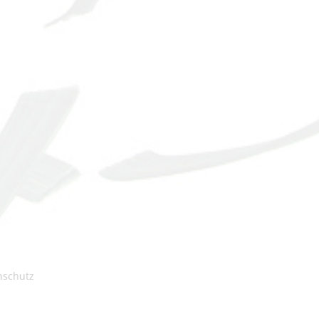
nschutz