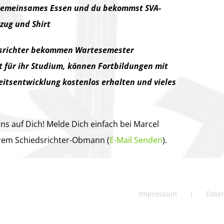
 gemeinsames Essen und du bekommst SVA-
zug und Shirt
srichter bekommen Wartesemester
 für ihr Studium, können Fortbildungen mit
eitsentwicklung kostenlos erhalten und vieles
ns auf Dich! Melde Dich einfach bei Marcel
rem Schiedsrichter-Obmann (
E-Mail Senden
).
Impressum
Date