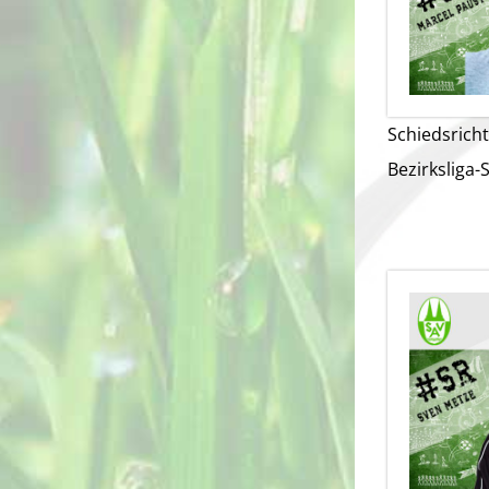
Schiedsricht
Bezirksliga-