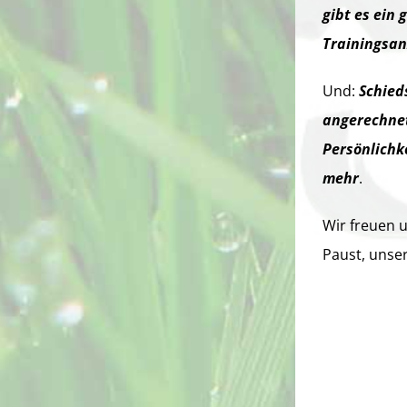
gibt es ein
Trainingsan
Und:
Schied
angerechnet
Persönlichk
mehr
.
Wir freuen u
Paust, unse