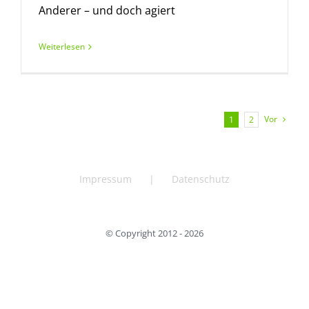
Anderer – und doch agiert
Weiterlesen
Vor
1
2
Impressum
Datenschutz
© Copyright 2012 -
2026