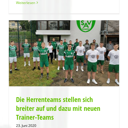
Weiterlesen
Die Herrenteams stellen sich
breiter auf und dazu mit neuen
Trainer-Teams
23. Juni 2020