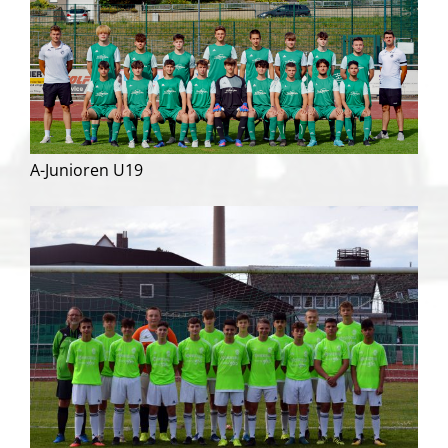
A-Junioren U19