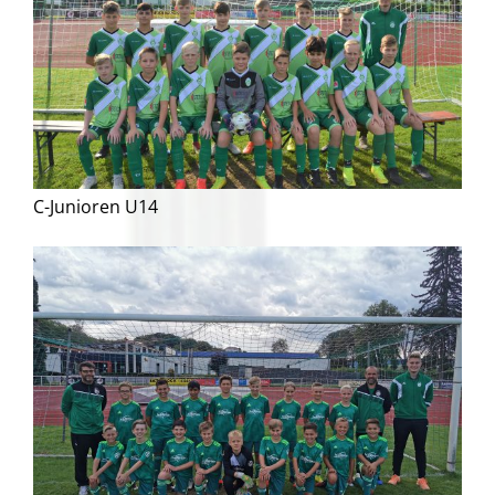
C-Junioren U14