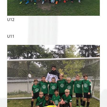
U12
U11