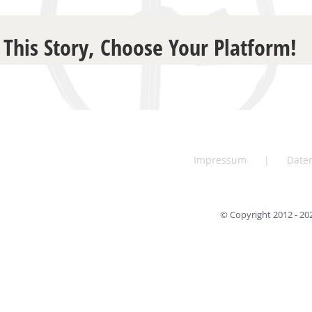
 This Story, Choose Your Platform!
Impressum
Date
© Copyright 2012 -
20