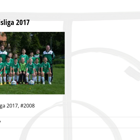
isliga 2017
iga 2017, #2008
7