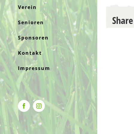
Verein
Share
Senioren
Sponsoren
Kontakt
Impressum
Facebook
Instagram