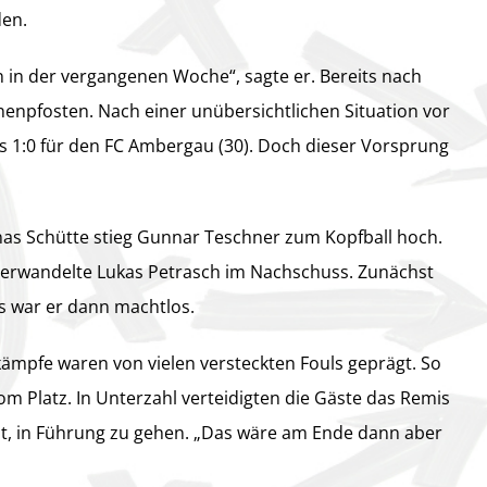
den.
 in der vergangenen Woche“, sagte er. Bereits nach
nnenpfosten. Nach einer unübersichtlichen Situation vor
 1:0 für den FC Ambergau (30). Doch dieser Vorsprung
onas Schütte stieg Gunnar Teschner zum Kopfball hoch.
 verwandelte Lukas Petrasch im Nachschuss. Zunächst
 war er dann machtlos.
kämpfe waren von vielen versteckten Fouls geprägt. So
om Platz. In Unterzahl verteidigten die Gäste das Remis
it, in Führung zu gehen. „Das wäre am Ende dann aber