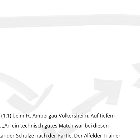
:1 (1:1) beim FC Ambergau-Volkersheim. Auf tiefem
. „An ein technisch gutes Match war bei diesen
nder Schulze nach der Partie. Der Alfelder Trainer