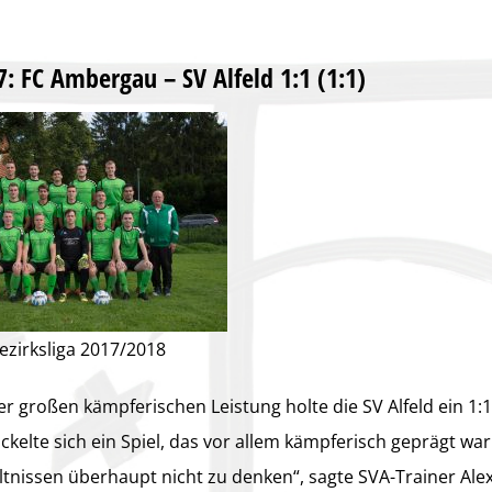
7: FC Ambergau – SV Alfeld 1:1 (1:1)
Bezirksliga 2017/2018
er großen kämpferischen Leistung holte die SV Alfeld ein 1
kelte sich ein Spiel, das vor allem kämpferisch geprägt war
nissen überhaupt nicht zu denken“, sagte SVA-Trainer Alexa