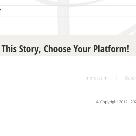
7
 This Story, Choose Your Platform!
Impressum
Date
© Copyright 2012 -
20