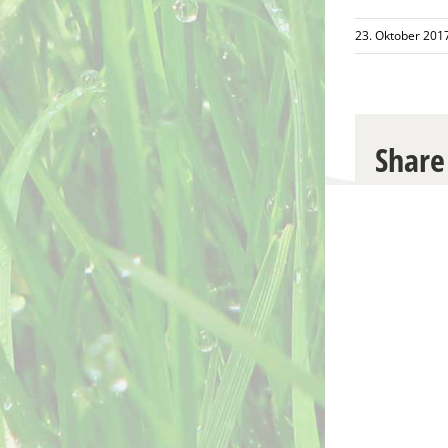
23. Oktober 201
Share