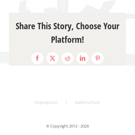
Share This Story, Choose Your
Platform!
Facebook
X
Reddit
LinkedIn
Pinterest
Impressum
Datenschutz
© Copyright 2012 -
2026