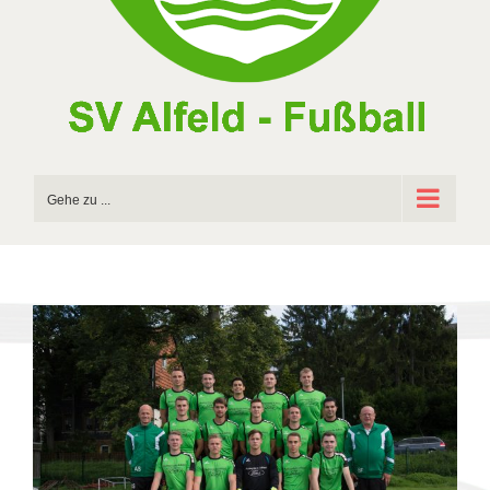
Gehe zu ...
Zeige
grösseres
Bild