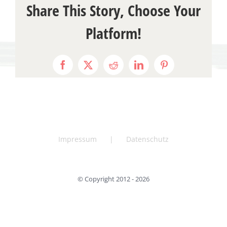
Share This Story, Choose Your
Platform!
Facebook
X
Reddit
LinkedIn
Pinterest
Impressum
Datenschutz
© Copyright 2012 -
2026