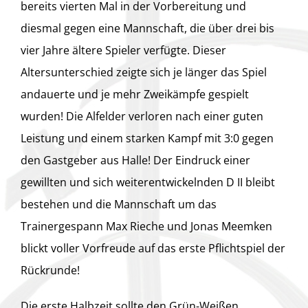
bereits vierten Mal in der Vorbereitung und
diesmal gegen eine Mannschaft, die über drei bis
vier Jahre ältere Spieler verfügte. Dieser
Altersunterschied zeigte sich je länger das Spiel
andauerte und je mehr Zweikämpfe gespielt
wurden! Die Alfelder verloren nach einer guten
Leistung und einem starken Kampf mit 3:0 gegen
den Gastgeber aus Halle! Der Eindruck einer
gewillten und sich weiterentwickelnden D II bleibt
bestehen und die Mannschaft um das
Trainergespann Max Rieche und Jonas Meemken
blickt voller Vorfreude auf das erste Pflichtspiel der
Rückrunde!
Die erste Halbzeit sollte den Grün-Weißen