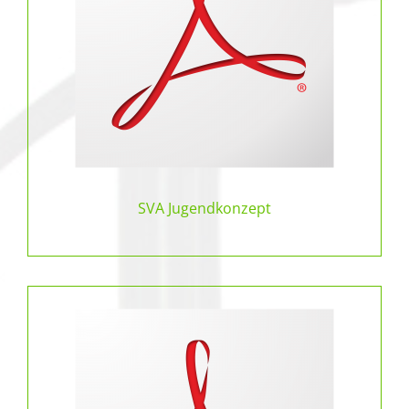
SVA Jugendkonzept