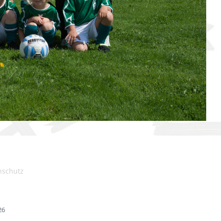
nschutz
26