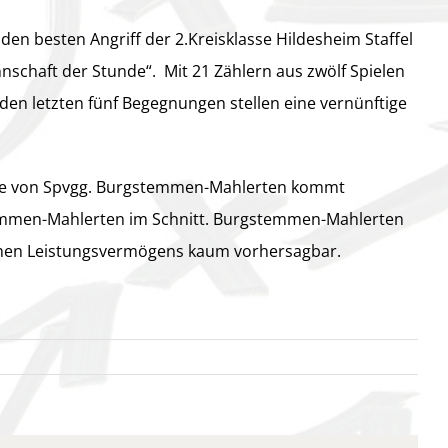
en besten Angriff der 2.Kreisklasse Hildesheim Staffel
nnschaft der Stunde“. Mit 21 Zählern aus zwölf Spielen
s den letzten fünf Begegnungen stellen eine vernünftige
nsive von Spvgg. Burgstemmen-Mahlerten kommt
stemmen-Mahlerten im Schnitt. Burgstemmen-Mahlerten
lichen Leistungsvermögens kaum vorhersagbar.