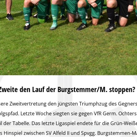
Zweite den Lauf der Burgstemmer/M. stoppen?
ere Zweitvertretung den jüngsten Triumphzug des Gegners
lgspfad. Letzte Woche siegten sie gegen VfR Germ. Ochtersu
l der Tabelle. Das letzte Ligaspiel endete für die Grün-Wei
s Hinspiel zwischen SV Alfeld II und Spvgg. Burgstemmen-Ma