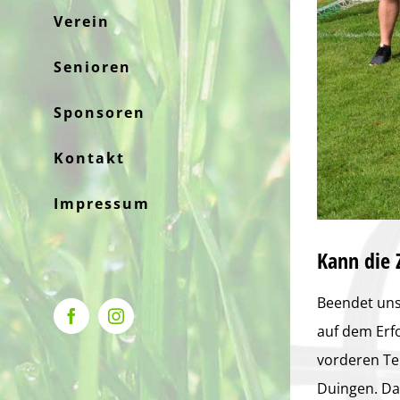
Verein
Senioren
Sponsoren
Kontakt
Impressum
Kann die 
Beendet uns
Facebook
Instagram
auf dem Erfo
vorderen Tei
Duingen. Da