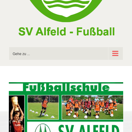
Gehe zu ...
Zeige
grösseres
Bild