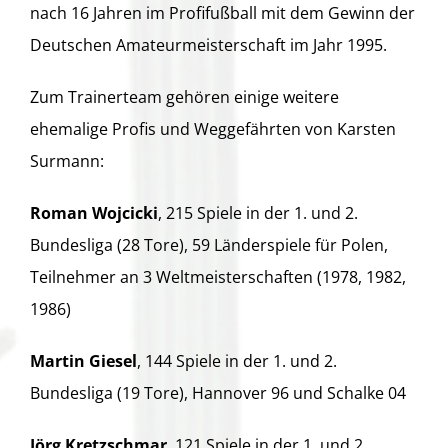
nach 16 Jahren im Profifußball mit dem Gewinn der
Deutschen Amateurmeisterschaft im Jahr 1995.
Zum Trainerteam gehören einige weitere
ehemalige Profis und Weggefährten von Karsten
Surmann:
Roman Wojcicki
, 215 Spiele in der 1. und 2.
Bundesliga (28 Tore), 59 Länderspiele für Polen,
Teilnehmer an 3 Weltmeisterschaften (1978, 1982,
1986)
Martin Giesel
, 144 Spiele in der 1. und 2.
Bundesliga (19 Tore), Hannover 96 und Schalke 04
Jörg Kretzschmar
, 121 Spiele in der 1. und 2.