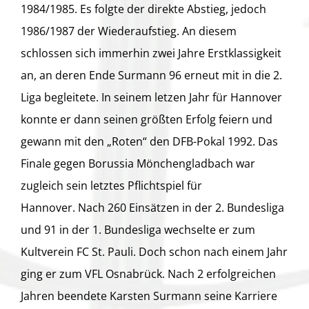
1984/1985. Es folgte der direkte Abstieg, jedoch
1986/1987 der Wiederaufstieg. An diesem
schlossen sich immerhin zwei Jahre Erstklassigkeit
an, an deren Ende Surmann 96 erneut mit in die 2.
Liga begleitete. In seinem letzen Jahr für Hannover
konnte er dann seinen größten Erfolg feiern und
gewann mit den „Roten“ den DFB-Pokal 1992. Das
Finale gegen Borussia Mönchengladbach war
zugleich sein letztes Pflichtspiel für
Hannover. Nach 260 Einsätzen in der 2. Bundesliga
und 91 in der 1. Bundesliga wechselte er zum
Kultverein FC St. Pauli. Doch schon nach einem Jahr
ging er zum VFL Osnabrück. Nach 2 erfolgreichen
Jahren beendete Karsten Surmann seine Karriere