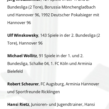
Bundesliga (2 Tore), Borussia Mönchengladbach
und Hannover 96, 1992 Deutscher Pokalsieger mit
Hannover 96
Ulf Winskowsky
, 143 Spiele in der 2. Bundesliga (2
Tore), Hannover 96
Michael Wollitz
, 91 Spiele in der 1. und 2.
Bundesliga, Schalke 04, 1. FC Köln und Arminia
Bielefeld
Robert Scheurer
, FC Augsburg, Arminia Hannover
und Sportfreunde Ricklingen
Hansi Rietz
, Junioren- und Jugendtrainer, Hansi