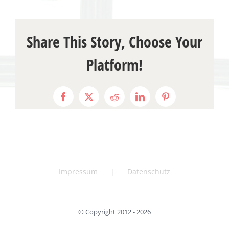
Share This Story, Choose Your
Platform!
Facebook
X
Reddit
LinkedIn
Pinterest
Impressum
Datenschutz
© Copyright 2012 -
2026