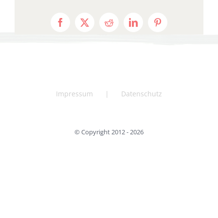
Facebook
X
Reddit
LinkedIn
Pinterest
Impressum
Datenschutz
© Copyright 2012 -
2026