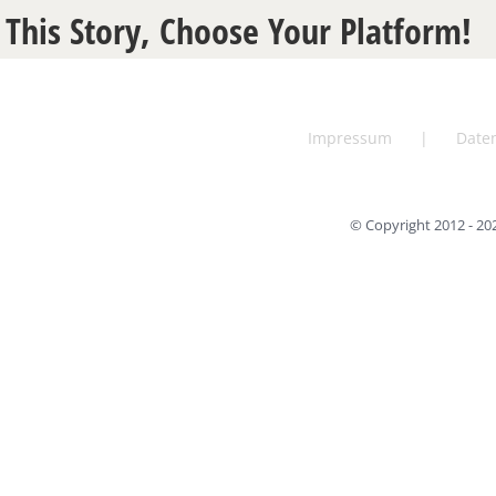
 This Story, Choose Your Platform!
Impressum
Date
© Copyright 2012 -
20