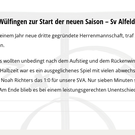
Wülfingen zur Start der neuen Saison – Sv Alfeld
r einem Jahr neue dritte gegründete Herrenmannschaft, traf
n.
s wollten unbedingt nach dem Aufstieg und dem Rückenwind 
r Halbzeit war es ein ausgeglichenes Spiel mit vielen abw
n Noah Richters das 1:0 für unsere SVA. Nur sieben Minuten 
m Ende blieb es bei einem leistungsgerechten Unentschiede