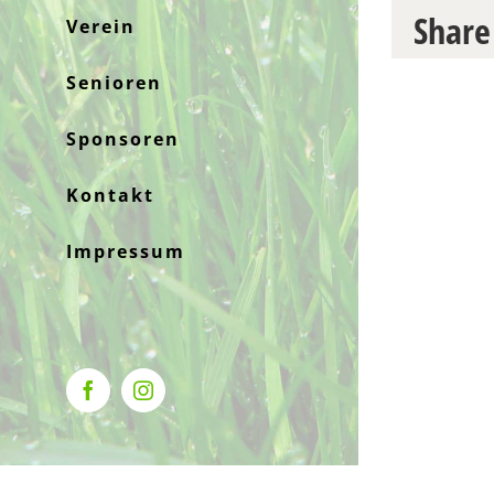
Share
Verein
Senioren
Sponsoren
Kontakt
Impressum
Facebook
Instagram