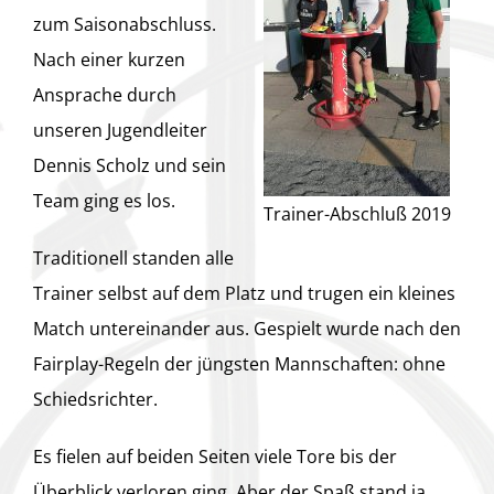
zum Saisonabschluss.
Nach einer kurzen
Ansprache durch
unseren Jugendleiter
Dennis Scholz und sein
Team ging es los.
Trainer-Abschluß 2019
Traditionell standen alle
Trainer selbst auf dem Platz und trugen ein kleines
Match untereinander aus. Gespielt wurde nach den
Fairplay-Regeln der jüngsten Mannschaften: ohne
Schiedsrichter.
Es fielen auf beiden Seiten viele Tore bis der
Überblick verloren ging. Aber der Spaß stand ja