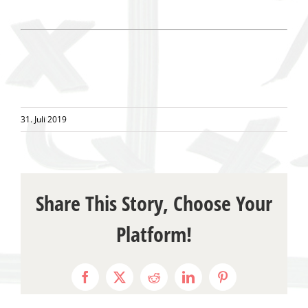
31. Juli 2019
Share This Story, Choose Your
Platform!
Facebook
X
Reddit
LinkedIn
Pinterest