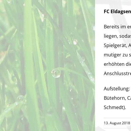
FC Eldagsen 
Bereits im e
liegen, soda
Spielgerät, 
mutiger zu 
erhöhten die
Anschlusstr
Aufstellung:
Bütehorn, C
Schmedt).
13. August 2018