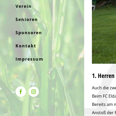
Verein
Senioren
Sponsoren
Kontakt
Impressum
1. Herren 
Auch die zw
Facebook
Instagram
Beim FC Eld
Bereits am m
Anstoß der P