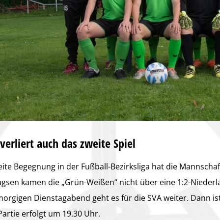
verliert auch das zweite Spiel
eite Begegnung in der Fußball-Bezirksliga hat die Mannsch
agsen kamen die „Grün-Weißen“ nicht über eine 1:2-Niederl
orgigen Dienstagabend geht es für die SVA weiter. Dann is
artie erfolgt um 19.30 Uhr.