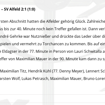
– SV Alfeld 2:1 (1:0)
rsten Abschnitt hatten die Alfelder gehörig Glück. Zahlreic
ss bis zur 40. Minute noch kein Treffer gefallen ist. Dann 
André Gehrke war Nutznießer und drückte das Leder über die
spielen und vermehrt zu Torchancen zu kommen. Bis auf ein
 Eldagser in der 77. Minute in Person von Lauri Schwitalla a
effer von Maximilian Mauer in der 90. Minute kam dann zu s
 Maximilian Titz, Hendrik Kühl (77. Denny Meyer), Lennert Sc
arsten Wolf, Lukas Petrasch, Maximilian Mauer, Bruno-Loren