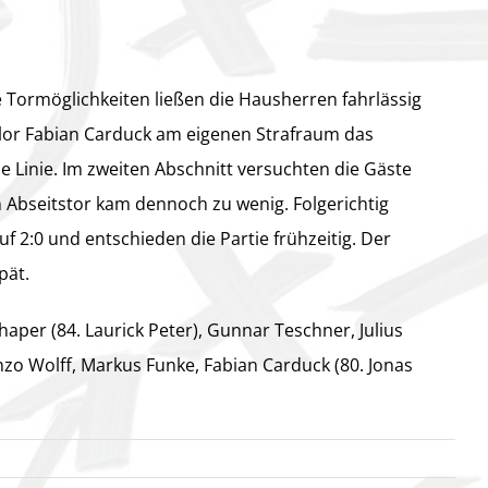
he Tormöglichkeiten ließen die Hausherren fahrlässig
verlor Fabian Carduck am eigenen Strafraum das
 Linie. Im zweiten Abschnitt versuchten die Gäste
 Abseitstor kam dennoch zu wenig. Folgerichtig
uf 2:0 und entschieden die Partie frühzeitig. Der
pät.
haper (84. Laurick Peter), Gunnar Teschner, Julius
zo Wolff, Markus Funke, Fabian Carduck (80. Jonas