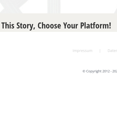
 This Story, Choose Your Platform!
Impressum
Date
© Copyright 2012 -
20