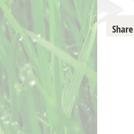
Share