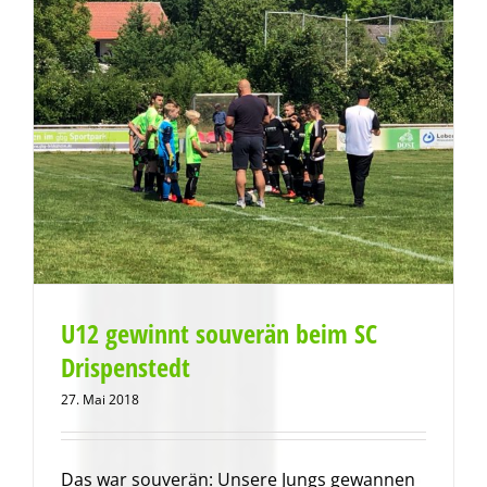
U12 gewinnt souverän beim SC
Drispenstedt
27. Mai 2018
Das war souverän: Unsere Jungs gewannen