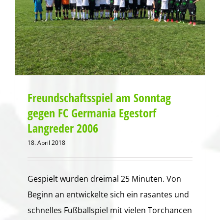
Freundschaftsspiel am Sonntag
gegen FC Germania Egestorf
Langreder 2006
18. April 2018
Gespielt wurden dreimal 25 Minuten. Von
Beginn an entwickelte sich ein rasantes und
schnelles Fußballspiel mit vielen Torchancen