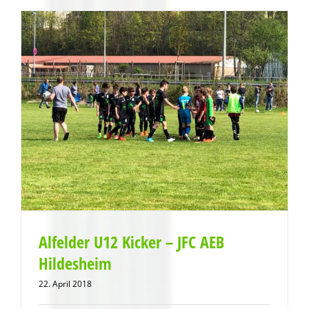
Alfelder U12 Kicker – JFC AEB
Hildesheim
22. April 2018