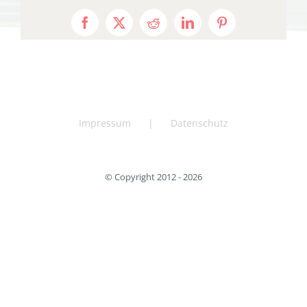
Facebook
X
Reddit
LinkedIn
Pinterest
Impressum
Datenschutz
© Copyright 2012 -
2026